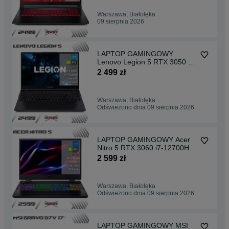
Warszawa, Białołęka
09 sierpnia 2026
LAPTOP GAMINGOWY
Lenovo Legion 5 RTX 3050 i5-
11400H 165 hz
2 499 zł
Warszawa, Białołęka
Odświeżono dnia 09 sierpnia 2026
LAPTOP GAMINGOWY Acer
Nitro 5 RTX 3060 i7-12700H
144 hz
2 599 zł
Warszawa, Białołęka
Odświeżono dnia 09 sierpnia 2026
LAPTOP GAMINGOWY MSI