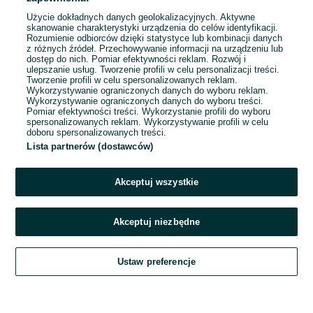
Użycie dokładnych danych geolokalizacyjnych. Aktywne
skanowanie charakterystyki urządzenia do celów identyfikacji.
Rozumienie odbiorców dzięki statystyce lub kombinacji danych
1
2
3
...
17
z różnych źródeł. Przechowywanie informacji na urządzeniu lub
dostęp do nich. Pomiar efektywności reklam. Rozwój i
ulepszanie usług. Tworzenie profili w celu personalizacji treści.
Tworzenie profili w celu spersonalizowanych reklam.
Wykorzystywanie ograniczonych danych do wyboru reklam.
Wykorzystywanie ograniczonych danych do wyboru treści.
Pomiar efektywności treści. Wykorzystanie profili do wyboru
spersonalizowanych reklam. Wykorzystywanie profili w celu
doboru spersonalizowanych treści.
Lista partnerów (dostawców)
Akceptuj wszystkie
Akceptuj niezbędne
Zadzwoń / SMS
Ustaw preferencje
Szukaj
Obserwujesz
Dodaj
Czat
Konto